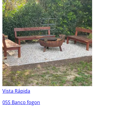
Vista Rápida
05S Banco fogon