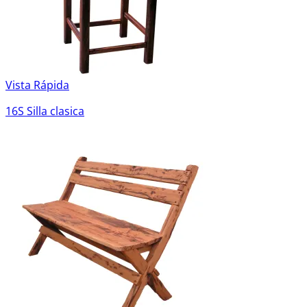
Vista Rápida
16S Silla clasica