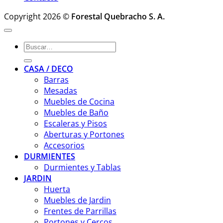
Copyright 2026 ©
Forestal Quebracho S. A.
Buscar
por:
CASA / DECO
Barras
Mesadas
Muebles de Cocina
Muebles de Baño
Escaleras y Pisos
Aberturas y Portones
Accesorios
DURMIENTES
Durmientes y Tablas
JARDIN
Huerta
Muebles de Jardin
Frentes de Parrillas
Portones y Cercos