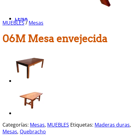
Muebles Varios
Sillas y Bancos
LEÑA
MUEBLES
/
Mesas
06M Mesa envejecida
Categorías:
Mesas
,
MUEBLES
Etiquetas:
Maderas duras
,
Mesas
,
Quebracho