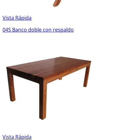
Vista Rápida
04S Banco doble con respaldo
Vista Rápida