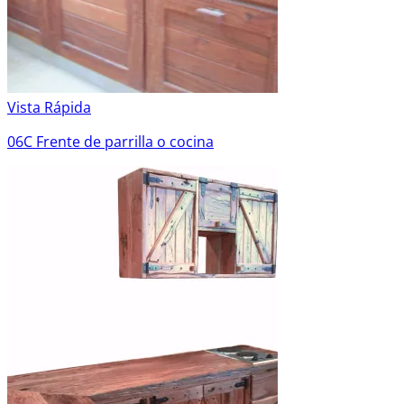
Vista Rápida
06C Frente de parrilla o cocina