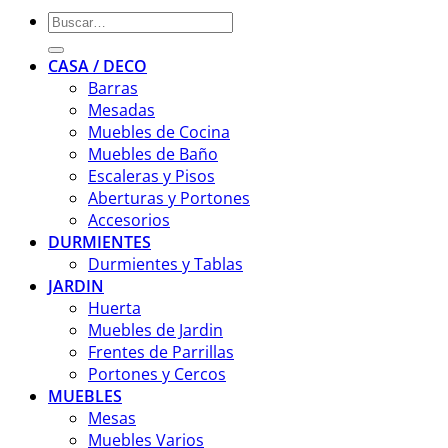
Buscar
por:
CASA / DECO
Barras
Mesadas
Muebles de Cocina
Muebles de Baño
Escaleras y Pisos
Aberturas y Portones
Accesorios
DURMIENTES
Durmientes y Tablas
JARDIN
Huerta
Muebles de Jardin
Frentes de Parrillas
Portones y Cercos
MUEBLES
Mesas
Muebles Varios