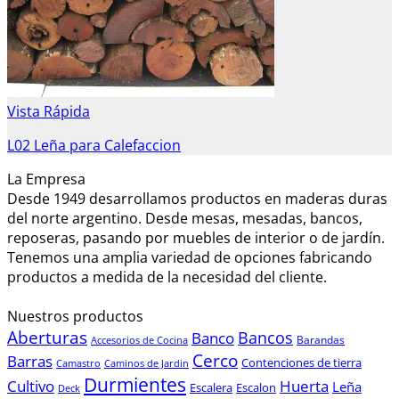
Vista Rápida
L02 Leña para Calefaccion
La Empresa
Desde 1949 desarrollamos productos en maderas duras
del norte argentino. Desde mesas, mesadas, bancos,
reposeras, pasando por muebles de interior o de jardín.
Tenemos una amplia variedad de opciones fabricando
productos a medida de la necesidad del cliente.
Nuestros productos
Aberturas
Bancos
Banco
Barandas
Accesorios de Cocina
Cerco
Barras
Contenciones de tierra
Camastro
Caminos de Jardin
Durmientes
Cultivo
Huerta
Leña
Escalera
Escalon
Deck