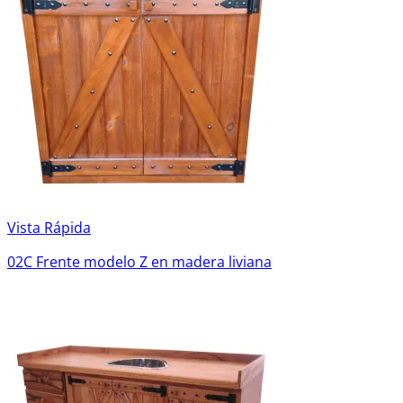
Muebles Varios
Sillas y Bancos
LEÑA
Vista Rápida
02C Frente modelo Z en madera liviana