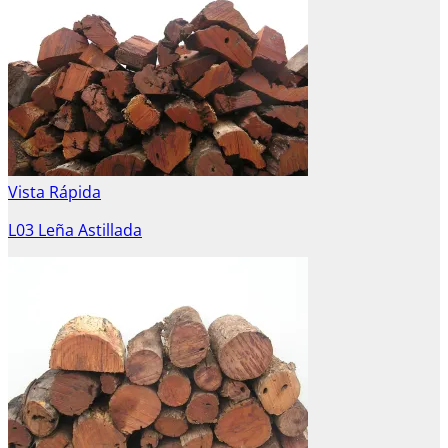
Vista Rápida
L03 Leña Astillada