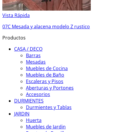
Vista Rápida
07C Mesada y alacena modelo Z rustico
Productos
CASA / DECO
Barras
Mesadas
Muebles de Cocina
Muebles de Baño
Escaleras y Pisos
Aberturas y Portones
Accesorios
DURMIENTES
Durmientes y Tablas
JARDIN
Huerta
Muebles de Jardin