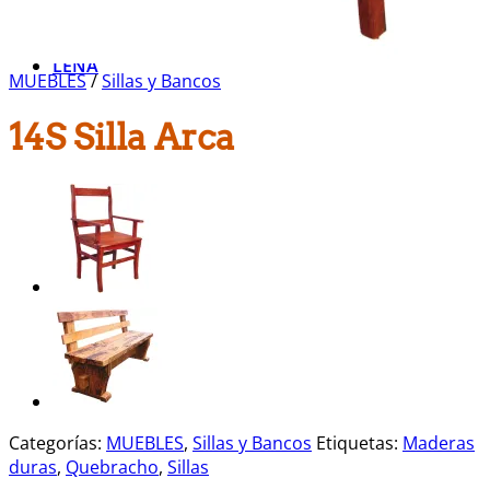
Muebles Varios
Sillas y Bancos
LEÑA
MUEBLES
/
Sillas y Bancos
14S Silla Arca
Categorías:
MUEBLES
,
Sillas y Bancos
Etiquetas:
Maderas
duras
,
Quebracho
,
Sillas