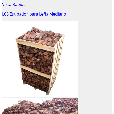
Vista Rápida
L06 Estibador para Leña Mediano