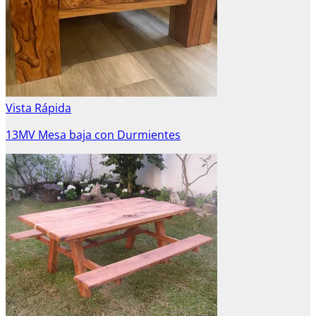
Vista Rápida
13MV Mesa baja con Durmientes