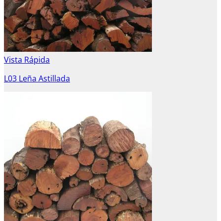
Vista Rápida
L03 Leña Astillada