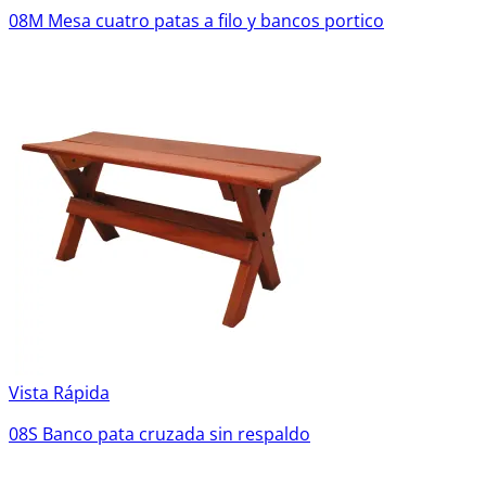
08M Mesa cuatro patas a filo y bancos portico
Vista Rápida
08S Banco pata cruzada sin respaldo