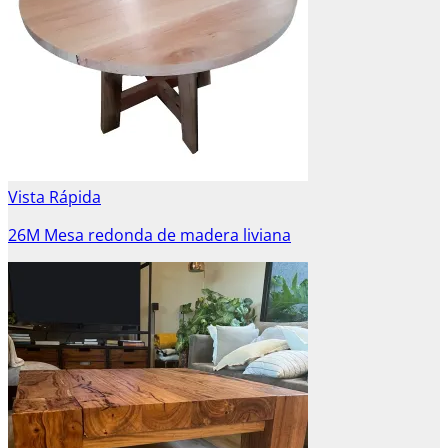
Vista Rápida
26M Mesa redonda de madera liviana