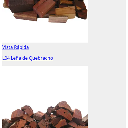
Vista Rápida
L04 Leña de Quebracho