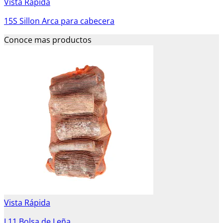
Vista Rápida
15S Sillon Arca para cabecera
Conoce mas productos
Vista Rápida
L11 Bolsa de Leña