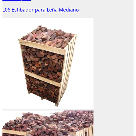
L06 Estibador para Leña Mediano