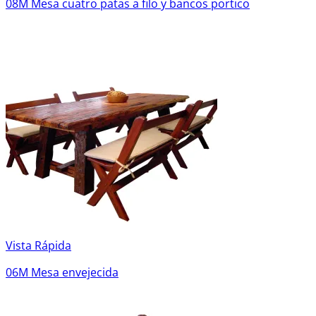
08M Mesa cuatro patas a filo y bancos portico
Vista Rápida
06M Mesa envejecida