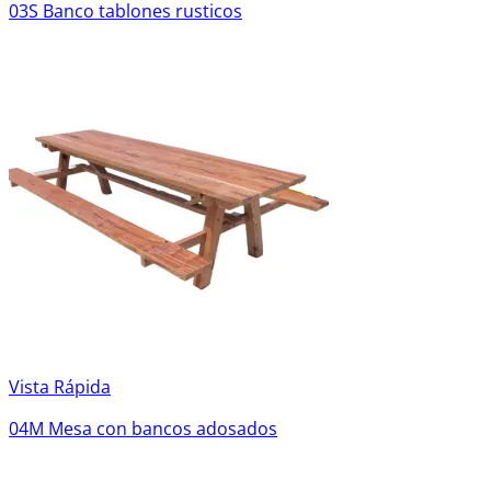
03S Banco tablones rusticos
Vista Rápida
04M Mesa con bancos adosados