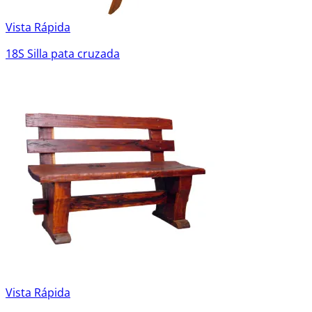
Vista Rápida
18S Silla pata cruzada
Vista Rápida