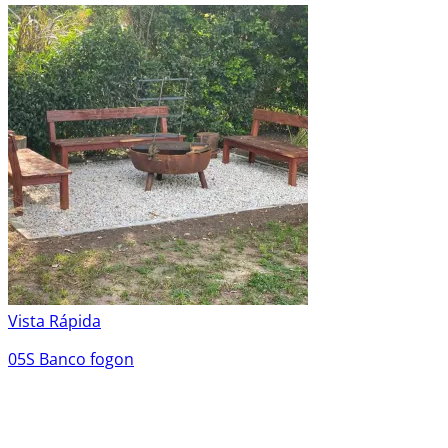
Vista Rápida
05S Banco fogon