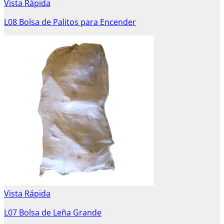
Vista Rápida
L08 Bolsa de Palitos para Encender
Vista Rápida
L07 Bolsa de Leña Grande