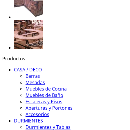
Productos
CASA / DECO
Barras
Mesadas
Muebles de Cocina
Muebles de Baño
Escaleras y Pisos
Aberturas y Portones
Accesorios
DURMIENTES
Durmientes y Tablas