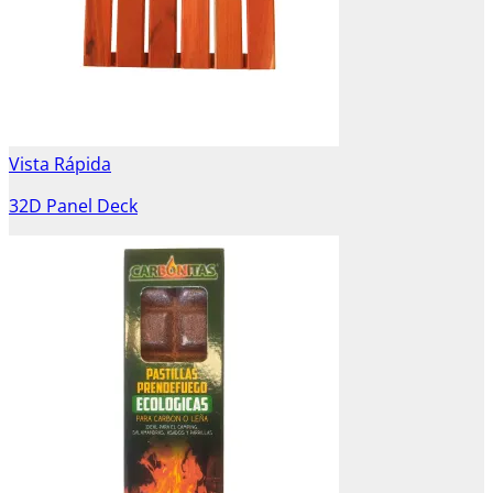
Vista Rápida
32D Panel Deck