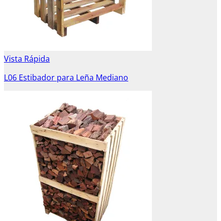
Vista Rápida
L06 Estibador para Leña Mediano