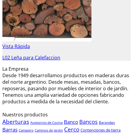
Vista Rápida
L02 Leña para Calefaccion
La Empresa
Desde 1949 desarrollamos productos en maderas duras
del norte argentino. Desde mesas, mesadas, bancos,
reposeras, pasando por muebles de interior o de jardín.
Tenemos una amplia variedad de opciones fabricando
productos a medida de la necesidad del cliente.
Nuestros productos
Aberturas
Bancos
Banco
Barandas
Accesorios de Cocina
Cerco
Barras
Contenciones de tierra
Camastro
Caminos de Jardin