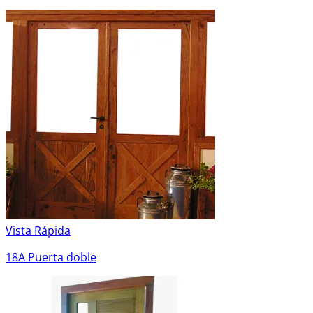
Vista Rápida
18A Puerta doble