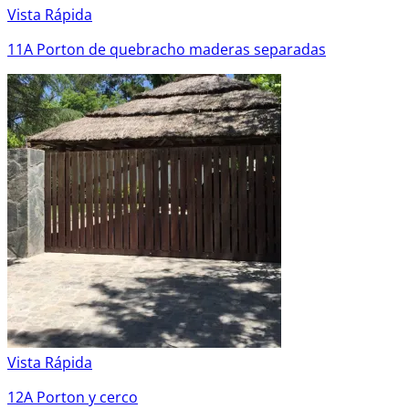
Vista Rápida
11A Porton de quebracho maderas separadas
Vista Rápida
12A Porton y cerco