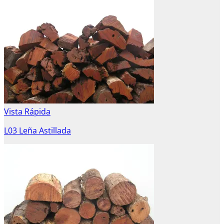
Vista Rápida
L03 Leña Astillada