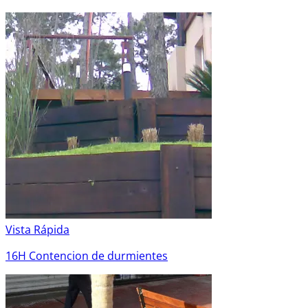
Vista Rápida
16H Contencion de durmientes