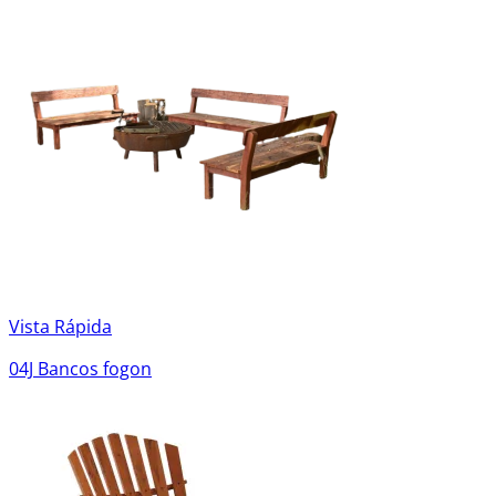
Vista Rápida
04J Bancos fogon