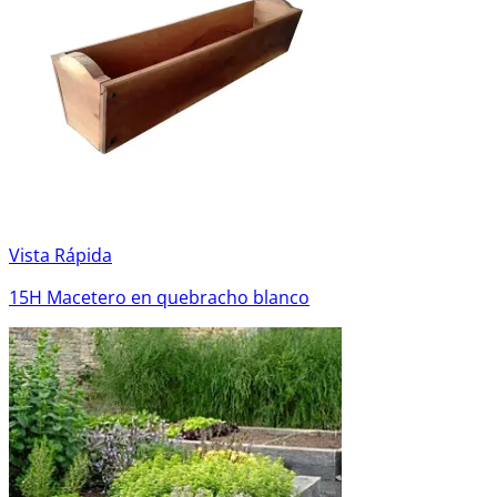
Vista Rápida
15H Macetero en quebracho blanco