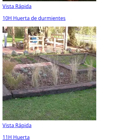
Vista Rápida
10H Huerta de durmientes
Vista Rápida
11H Huerta