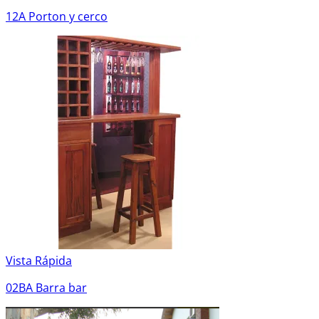
12A Porton y cerco
Vista Rápida
02BA Barra bar