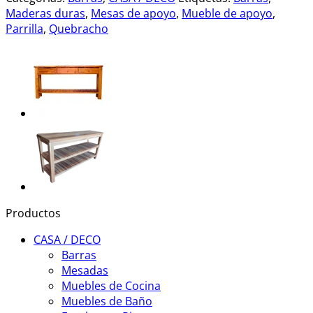
Maderas duras
,
Mesas de apoyo
,
Mueble de apoyo
,
Parrilla
,
Quebracho
Productos
CASA / DECO
Barras
Mesadas
Muebles de Cocina
Muebles de Baño