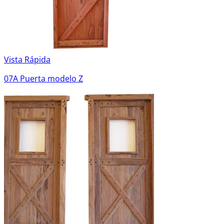
Vista Rápida
07A Puerta modelo Z