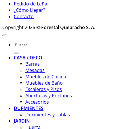
Pedido de Leña
¿Cómo Llegar?
Contacto
Copyright 2026 ©
Forestal Quebracho S. A.
Buscar
por:
CASA / DECO
Barras
Mesadas
Muebles de Cocina
Muebles de Baño
Escaleras y Pisos
Aberturas y Portones
Accesorios
DURMIENTES
Durmientes y Tablas
JARDIN
Huerta