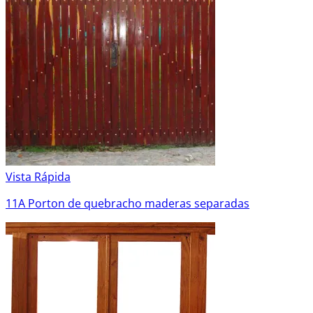
Vista Rápida
11A Porton de quebracho maderas separadas